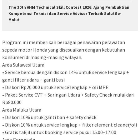
The 30th AHM Technical Skill Contest 2026: Ajang Pembuktian
Kompetensi Teknisi dan Service Advisor Terbaik SulutGo-
Malut
Program ini memberikan berbagai penawaran perawatan
sepeda motor Honda yang disesuaikan dengan kebutuhan
konsumen di masing-masing wilayah.
Area Sulawesi Utara
• Service berdua dengan diskon 14% untuk service lengkap +
ganti filter udara + ganti busi
• Diskon Rp20.000 untuk service lengkap + oli MPE
• Paket Service CVT + Saringan Udara + Safety Check mulai dari
Rp80.000
Area Maluku Utara
• Diskon 10% untuk ganti ban + safety check
• Diskon 10% untuk service lengkap + filter element cleaner/oli
• Gratis takjil untuk booking service pukul 15.00–17.00
Area Gorontalo