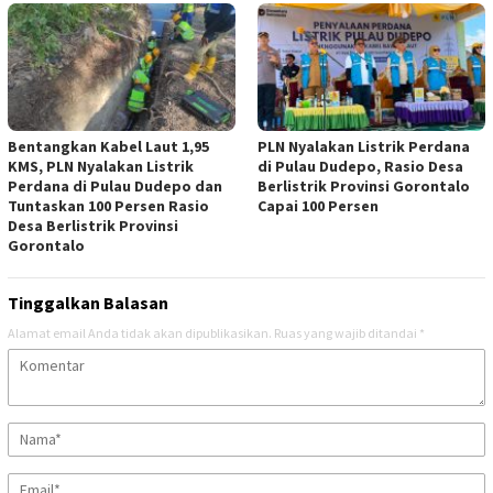
Bentangkan Kabel Laut 1,95
PLN Nyalakan Listrik Perdana
KMS, PLN Nyalakan Listrik
di Pulau Dudepo, Rasio Desa
Perdana di Pulau Dudepo dan
Berlistrik Provinsi Gorontalo
Tuntaskan 100 Persen Rasio
Capai 100 Persen
Desa Berlistrik Provinsi
Gorontalo
Tinggalkan Balasan
Alamat email Anda tidak akan dipublikasikan.
Ruas yang wajib ditandai
*