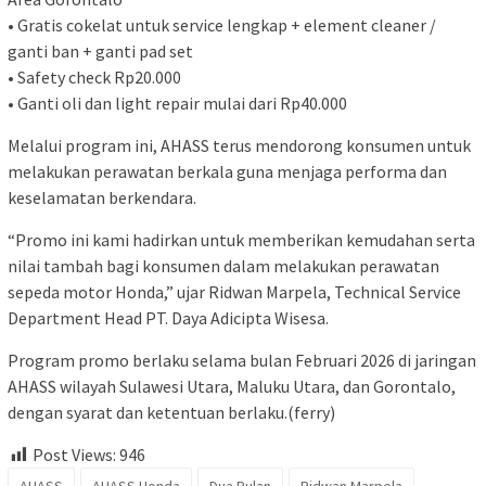
• Gratis cokelat untuk service lengkap + element cleaner /
ganti ban + ganti pad set
• Safety check Rp20.000
• Ganti oli dan light repair mulai dari Rp40.000
Melalui program ini, AHASS terus mendorong konsumen untuk
melakukan perawatan berkala guna menjaga performa dan
keselamatan berkendara.
“Promo ini kami hadirkan untuk memberikan kemudahan serta
nilai tambah bagi konsumen dalam melakukan perawatan
sepeda motor Honda,” ujar Ridwan Marpela, Technical Service
Department Head PT. Daya Adicipta Wisesa.
Program promo berlaku selama bulan Februari 2026 di jaringan
AHASS wilayah Sulawesi Utara, Maluku Utara, dan Gorontalo,
dengan syarat dan ketentuan berlaku.(ferry)
Post Views:
946
AHASS
AHASS Honda
Dua Bulan
Ridwan Marpela