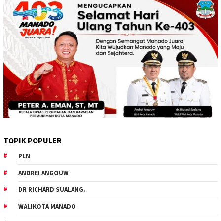
TOPIK POPULER
PLN
ANDREI ANGOUW
DR RICHARD SUALANG.
WALIKOTA MANADO