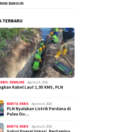
MAN BANGUN
A TERBARU
EKBIS
,
HEADLINE
Agustus 6, 2026
gkan Kabel Laut 1,95 KMS, PLN
BERITA
,
EKBIS
Agustus 6, 2026
PLN Nyalakan Listrik Perdana di
Pulau Du…
BERITA
,
EKBIS
Agustus 6, 2026
Solusi Energi Irigasi, Pertamina