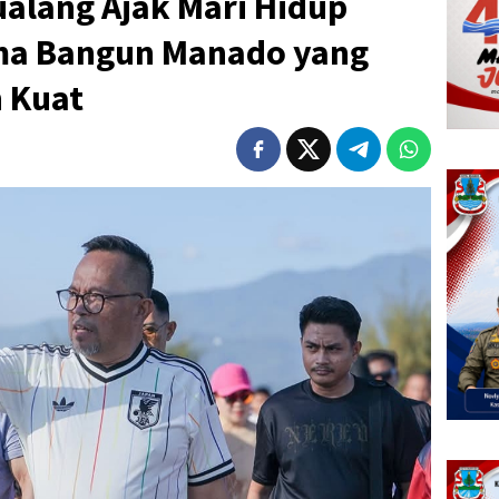
alang Ajak Mari Hidup
ma Bangun Manado yang
 Kuat