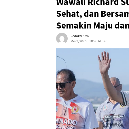
Wawali Richard Su
Sehat, dan Bersa
Semakin Maju dan
Redaksi KMN
Mei 9, 2026
1859 Dilihat