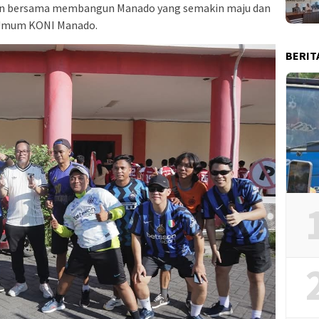
, dan bersama membangun Manado yang semakin maju dan
a Umum KONI Manado.
BERIT