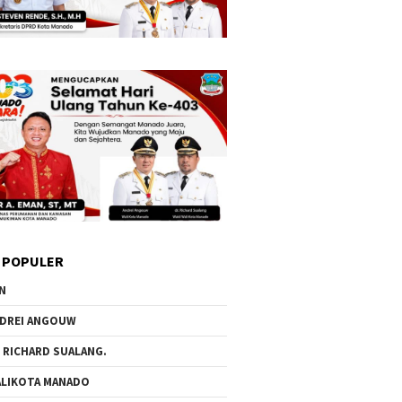
 POPULER
N
DREI ANGOUW
 RICHARD SUALANG.
LIKOTA MANADO