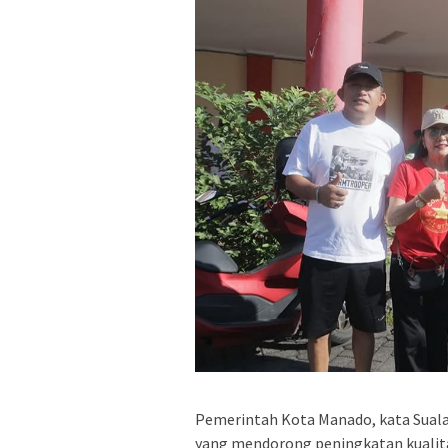
Pemerintah Kota Manado, kata Suala
yang mendorong peningkatan kualit