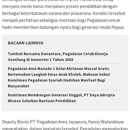
menyala meski harus menjalani proses pendidikan dengan
berbagai keterbatasan sarana dan prasarana. Kondisi tersebut
menjadi perhatian sekaligus motivasi bagi Pegadaian untuk
hadir memberikan dukungan nyata bagi generasi muda Papua.
BACAAN LAINNYA
Tumbuh Bersama Danantara, Pegadaian Cetak Kinerja
Gemilang di Semester 1 Tahun 2026
Pegadaian Area Manado 1 Gelar Khitanan Massal Gratis
Bertemakan Langkah Emas Anak Sholeh, Maksum Sebut
Komitmen Pegadaian Syariah Hadirkan Manfaat Bagi
Masyarakat
Komitmen Membangun Generasi Unggul, PT Daya Adicipta
Wisesa Salurkan Bantuan Pendidikan
Deputy Bisnis PT Pegadaian Area Jayapura, Fanny Walandouw
mengatakan, dalam kegiatan tersebut Pegadaian menyalurkan