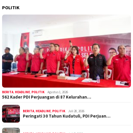
POLITIK
BERITA
,
HEADLINE
,
POLITIK
Agustus 1, 2026
562 Kader PDI Perjuangan di 87 Kelurahan…
BERITA
,
HEADLINE
,
POLITIK
Juli 28, 2026
Peringati 30 Tahun Kudatuli, PDI Perjuan…