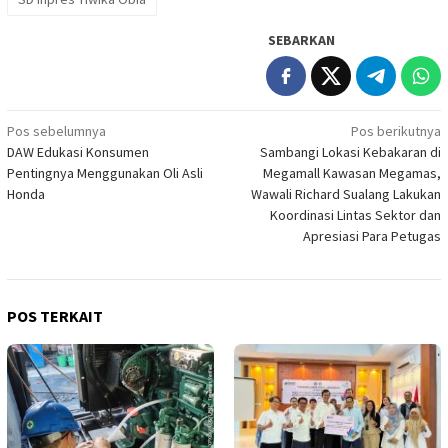
SEBARKAN
Navigasi
Pos sebelumnya
Pos berikutnya
DAW Edukasi Konsumen
Sambangi Lokasi Kebakaran di
pos
Pentingnya Menggunakan Oli Asli
Megamall Kawasan Megamas,
Honda
Wawali Richard Sualang Lakukan
Koordinasi Lintas Sektor dan
Apresiasi Para Petugas
POS TERKAIT