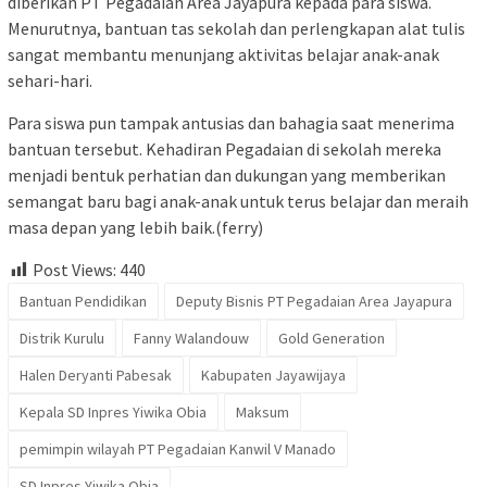
diberikan PT Pegadaian Area Jayapura kepada para siswa.
Menurutnya, bantuan tas sekolah dan perlengkapan alat tulis
sangat membantu menunjang aktivitas belajar anak-anak
sehari-hari.
Para siswa pun tampak antusias dan bahagia saat menerima
bantuan tersebut. Kehadiran Pegadaian di sekolah mereka
menjadi bentuk perhatian dan dukungan yang memberikan
semangat baru bagi anak-anak untuk terus belajar dan meraih
masa depan yang lebih baik.(ferry)
Post Views:
440
Bantuan Pendidikan
Deputy Bisnis PT Pegadaian Area Jayapura
Distrik Kurulu
Fanny Walandouw
Gold Generation
Halen Deryanti Pabesak
Kabupaten Jayawijaya
Kepala SD Inpres Yiwika Obia
Maksum
pemimpin wilayah PT Pegadaian Kanwil V Manado
SD Inpres Yiwika Obia