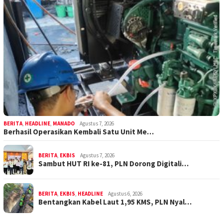
BERITA
,
HEADLINE
,
MANADO
Agustus 7, 2026
Berhasil Operasikan Kembali Satu Unit Me…
BERITA
,
EKBIS
Agustus 7, 2026
Sambut HUT RI ke-81, PLN Dorong Digitali…
BERITA
,
EKBIS
,
HEADLINE
Agustus 6, 2026
Bentangkan Kabel Laut 1,95 KMS, PLN Nyal…