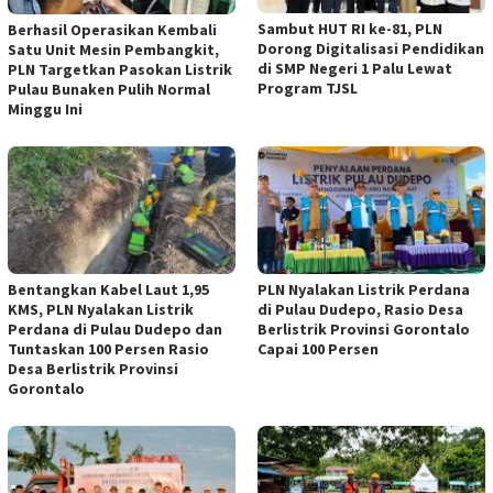
Sambut HUT RI ke-81, PLN
Berhasil Operasikan Kembali
Dorong Digitalisasi Pendidikan
Satu Unit Mesin Pembangkit,
di SMP Negeri 1 Palu Lewat
PLN Targetkan Pasokan Listrik
Program TJSL
Pulau Bunaken Pulih Normal
Minggu Ini
Bentangkan Kabel Laut 1,95
PLN Nyalakan Listrik Perdana
KMS, PLN Nyalakan Listrik
di Pulau Dudepo, Rasio Desa
Perdana di Pulau Dudepo dan
Berlistrik Provinsi Gorontalo
Tuntaskan 100 Persen Rasio
Capai 100 Persen
Desa Berlistrik Provinsi
Gorontalo