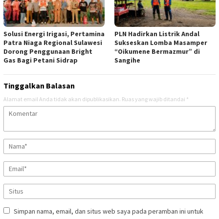
Solusi Energi Irigasi, Pertamina
PLN Hadirkan Listrik Andal
Patra Niaga Regional Sulawesi
Sukseskan Lomba Masamper
Dorong Penggunaan Bright
“Oikumene Bermazmur” di
Gas Bagi Petani Sidrap
Sangihe
Tinggalkan Balasan
Alamat email Anda tidak akan dipublikasikan.
Ruas yang wajib ditandai
*
Simpan nama, email, dan situs web saya pada peramban ini untuk