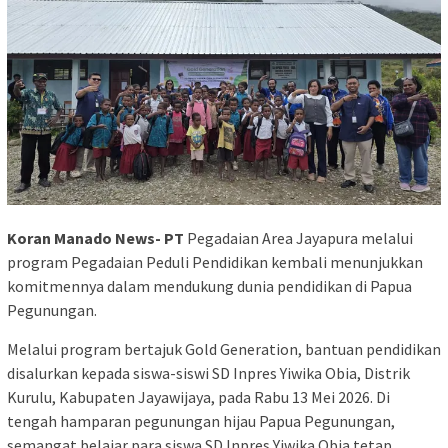
Koran Manado News- PT
Pegadaian Area Jayapura melalui
program Pegadaian Peduli Pendidikan kembali menunjukkan
komitmennya dalam mendukung dunia pendidikan di Papua
Pegunungan.
Melalui program bertajuk Gold Generation, bantuan pendidikan
disalurkan kepada siswa-siswi SD Inpres Yiwika Obia, Distrik
Kurulu, Kabupaten Jayawijaya, pada Rabu 13 Mei 2026. Di
tengah hamparan pegunungan hijau Papua Pegunungan,
semangat belajar para siswa SD Inpres Yiwika Obia tetap