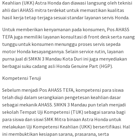
Keahlian (UKK) Astra Honda dan diawasi langsung oleh teknisi
ahli dari AHASS mitra terdekat untuk memastikan kualitas
hasil kerja tetap terjaga sesuai standar layanan servis Honda.
Untuk memberikan kenyamanan pada konsumen, Pos AHASS
TEFA juga memiliki layanan konsultasi di front desk serta ruang
tunggu untuk konsumen menunggu proses servis sepeda
motor Honda kesayangannya. Selain service rutin, layanan
purna jual di SMKN 3 Mandau Kota Duri ini juga menyediakan
berbagai suku cadang asli Honda Genuine Part (HGP).
Kompetensi Teruji
Sebelum menjadi Pos AHASS TEFA, kompetensi para siswa
telah diuji dalam serangkaian pengetesan keahlian dasar
sebagai mekanik AHASS. SMKN 3 Mandau pun telah menjadi
sekolah Tempat Uji Kompetensi (TUK) sebagai sarana bagi
para siswa dan siswi SMK Mitra binaan Astra Honda untuk
melakukan Uji Kompetensi Keahlian (UKK) bersertifikasi. Hal
ini membuktikan kesiapan sarana, prasarana, serta