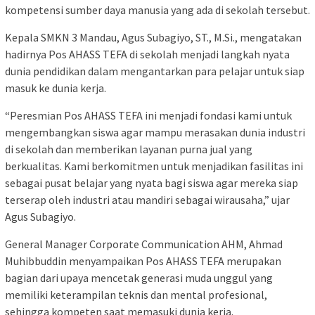
kompetensi sumber daya manusia yang ada di sekolah tersebut.
Kepala SMKN 3 Mandau, Agus Subagiyo, ST., M.Si., mengatakan
hadirnya Pos AHASS TEFA di sekolah menjadi langkah nyata
dunia pendidikan dalam mengantarkan para pelajar untuk siap
masuk ke dunia kerja.
“Peresmian Pos AHASS TEFA ini menjadi fondasi kami untuk
mengembangkan siswa agar mampu merasakan dunia industri
di sekolah dan memberikan layanan purna jual yang
berkualitas. Kami berkomitmen untuk menjadikan fasilitas ini
sebagai pusat belajar yang nyata bagi siswa agar mereka siap
terserap oleh industri atau mandiri sebagai wirausaha,” ujar
Agus Subagiyo.
General Manager Corporate Communication AHM, Ahmad
Muhibbuddin menyampaikan Pos AHASS TEFA merupakan
bagian dari upaya mencetak generasi muda unggul yang
memiliki keterampilan teknis dan mental profesional,
sehingga kompeten saat memasuki dunia kerja.