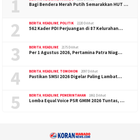
1
Bagi Bendera Merah Putih Semarakkan HUT …
2
BERITA
,
HEADLINE
,
POLITIK
2220 Dilihat
562 Kader PDI Perjuangan di 87 Kelurahan…
3
BERITA
,
HEADLINE
2175 Dilihat
Per 1 Agustus 2026, Pertamina Patra Niag…
4
BERITA
,
HEADLINE
,
TOMOHON
2097 Dilihat
Pastikan SMSI 2026 Digelar Paling Lambat…
5
BERITA
,
HEADLINE
,
PEMERINTAHAN
1861 Dilihat
Lomba Equal Voice PSR GMIM 2026 Tuntas, …