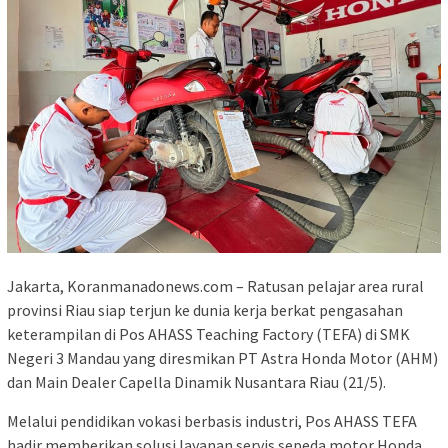
Jakarta, Koranmanadonews.com – Ratusan pelajar area rural
provinsi Riau siap terjun ke dunia kerja berkat pengasahan
keterampilan di Pos AHASS Teaching Factory (TEFA) di SMK
Negeri 3 Mandau yang diresmikan PT Astra Honda Motor (AHM)
dan Main Dealer Capella Dinamik Nusantara Riau (21/5).
Melalui pendidikan vokasi berbasis industri, Pos AHASS TEFA
hadir memberikan solusi layanan servis sepeda motor Honda