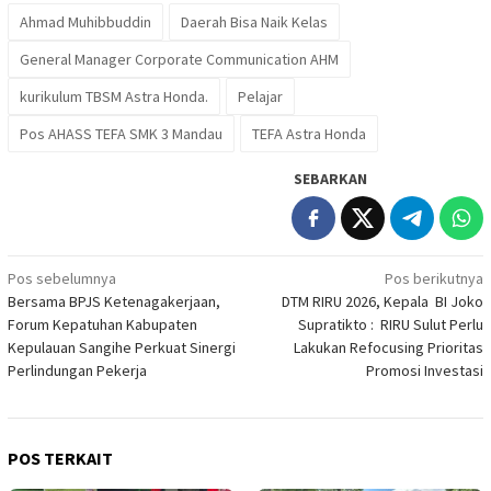
Ahmad Muhibbuddin
Daerah Bisa Naik Kelas
General Manager Corporate Communication AHM
kurikulum TBSM Astra Honda.
Pelajar
Pos AHASS TEFA SMK 3 Mandau
TEFA Astra Honda
SEBARKAN
Navigasi
Pos sebelumnya
Pos berikutnya
Bersama BPJS Ketenagakerjaan,
DTM RIRU 2026, Kepala BI Joko
pos
Forum Kepatuhan Kabupaten
Supratikto : RIRU Sulut Perlu
Kepulauan Sangihe Perkuat Sinergi
Lakukan Refocusing Prioritas
Perlindungan Pekerja
Promosi Investasi
POS TERKAIT