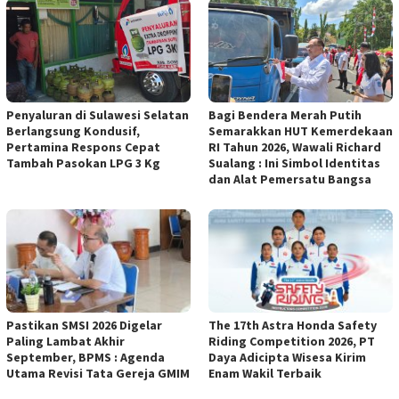
Penyaluran di Sulawesi Selatan
Bagi Bendera Merah Putih
Berlangsung Kondusif,
Semarakkan HUT Kemerdekaan
Pertamina Respons Cepat
RI Tahun 2026, Wawali Richard
Tambah Pasokan LPG 3 Kg
Sualang : Ini Simbol Identitas
dan Alat Pemersatu Bangsa
Pastikan SMSI 2026 Digelar
The 17th Astra Honda Safety
Paling Lambat Akhir
Riding Competition 2026, PT
September, BPMS : Agenda
Daya Adicipta Wisesa Kirim
Utama Revisi Tata Gereja GMIM
Enam Wakil Terbaik