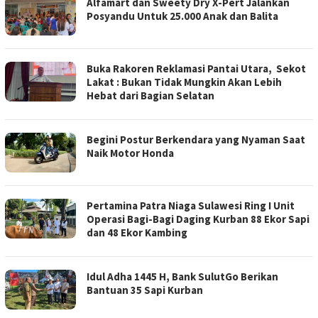
KORAN
Alfamart dan Sweety Dry X-Pert Jalankan
MANADO
Posyandu Untuk 25.000 Anak dan Balita
NEWS
Buka Rakoren Reklamasi Pantai Utara, Sekot
Lakat : Bukan Tidak Mungkin Akan Lebih
Hebat dari Bagian Selatan
Begini Postur Berkendara yang Nyaman Saat
Naik Motor Honda
Pertamina Patra Niaga Sulawesi Ring I Unit
Operasi Bagi-Bagi Daging Kurban 88 Ekor Sapi
dan 48 Ekor Kambing
Idul Adha 1445 H, Bank SulutGo Berikan
Bantuan 35 Sapi Kurban