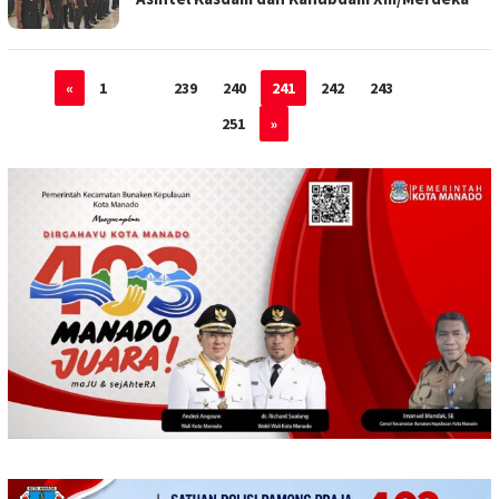
«
1
…
239
240
241
242
243
…
251
»