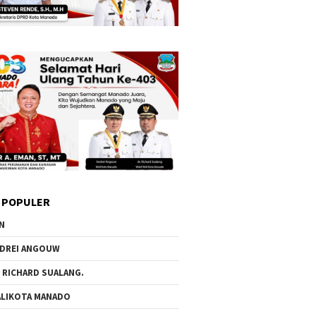
 POPULER
N
DREI ANGOUW
 RICHARD SUALANG.
LIKOTA MANADO