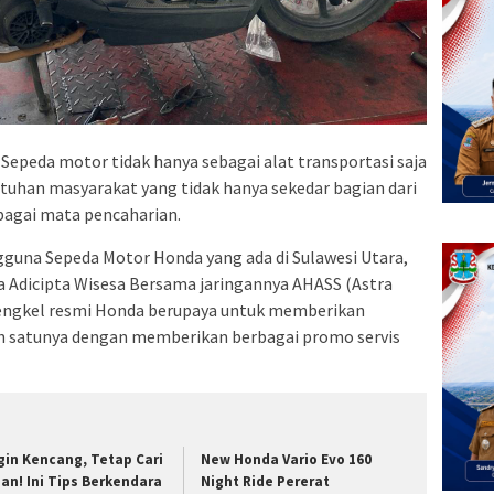
Sepeda motor tidak hanya sebagai alat transportasi saja
utuhan masyarakat yang tidak hanya sekedar bagian dari
bagai mata pencaharian.
una Sepeda Motor Honda yang ada di Sulawesi Utara,
a Adicipta Wisesa Bersama jaringannya AHASS (Astra
bengkel resmi Honda berupaya untuk memberikan
lah satunya dengan memberikan berbagai promo servis
gin Kencang, Tetap Cari
New Honda Vario Evo 160
an! Ini Tips Berkendara
Night Ride Pererat