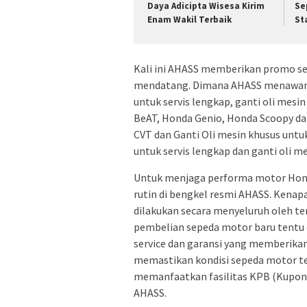
Daya Adicipta Wisesa Kirim
Se
Enam Wakil Terbaik
St
Kali ini AHASS memberikan promo se
mendatang. Dimana AHASS menawarka
untuk servis lengkap, ganti oli mes
BeAT, Honda Genio, Honda Scoopy dan
CVT dan Ganti Oli mesin khusus untu
untuk servis lengkap dan ganti oli 
Untuk menjaga performa motor Honda
rutin di bengkel resmi AHASS. Kena
dilakukan secara menyeluruh oleh te
pembelian sepeda motor baru tentu 
service dan garansi yang memberikan
memastikan kondisi sepeda motor te
memanfaatkan fasilitas KPB (Kupon P
AHASS.