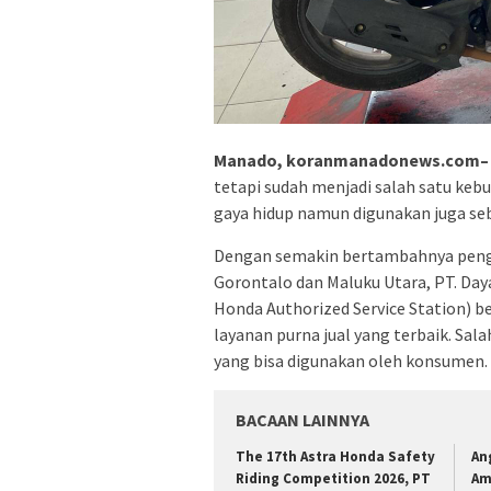
Manado, koranmanadonews.com–
tetapi sudah menjadi salah satu keb
gaya hidup namun digunakan juga se
Dengan semakin bertambahnya pengg
Gorontalo dan Maluku Utara, PT. Day
Honda Authorized Service Station) 
layanan purna jual yang terbaik. Sa
yang bisa digunakan oleh konsumen.
BACAAN LAINNYA
The 17th Astra Honda Safety
An
Riding Competition 2026, PT
Am