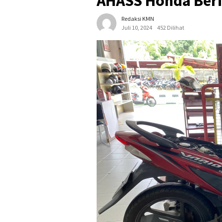
AHASS Honda Beri
Redaksi KMN
Juli 10, 2024
452 Dilihat