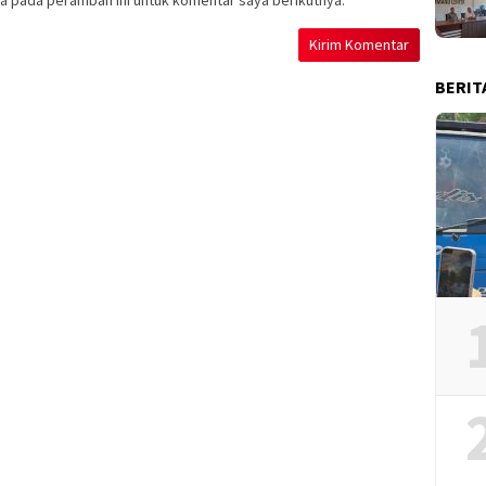
a pada peramban ini untuk komentar saya berikutnya.
BERIT