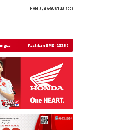
KAMIS, 6 AGUSTUS 2026
SI 2026 Digelar Paling Lambat Akhir September, BPMS : Agenda Ut