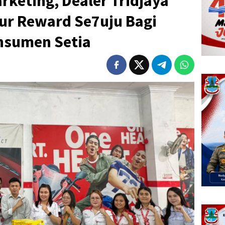
rketing, Dealer Tridjaya
ur Reward Se7uju Bagi
nsumen Setia