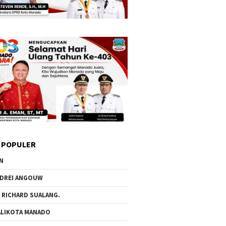
 POPULER
N
DREI ANGOUW
 RICHARD SUALANG.
LIKOTA MANADO