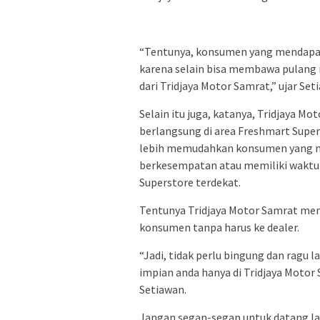
“Tentunya, konsumen yang mendapat
karena selain bisa membawa pulang 
dari Tridjaya Motor Samrat,” ujar Set
Selain itu juga, katanya, Tridjaya 
berlangsung di area Freshmart Super
lebih memudahkan konsumen yang m
berkesempatan atau memiliki waktu 
Superstore terdekat.
Tentunya Tridjaya Motor Samrat me
konsumen tanpa harus ke dealer.
“Jadi, tidak perlu bingung dan ragu 
impian anda hanya di Tridjaya Moto
Setiawan.
Jangan segan-segan untuk datang la