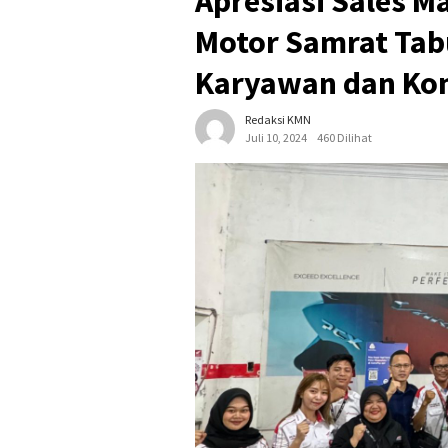
Apresiasi Sales Ma
Motor Samrat Tab
Karyawan dan Ko
Redaksi KMN
Juli 10, 2024
460 Dilihat