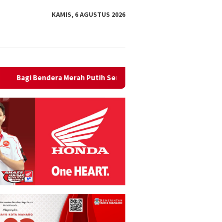
KAMIS, 6 AGUSTUS 2026
emarakkan HUT Kemerdekaan RI Tahun 2026, Wawali Richard Suala