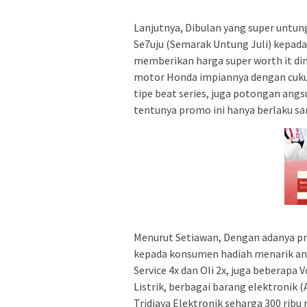
Lanjutnya, Dibulan yang super untun
Se7uju (Semarak Untung Juli) kepad
memberikan harga super worth it dim
motor Honda impiannya dengan cuku
tipe beat series, juga potongan angs
tentunya promo ini hanya berlaku sa
Menurut Setiawan, Dengan adanya pr
kepada konsumen hadiah menarik antar
Service 4x dan Oli 2x, juga beberapa
Listrik, berbagai barang elektronik (
Tridjaya Elektronik seharga 300 ribu 