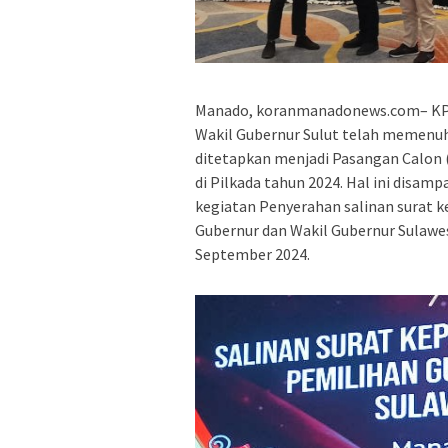
Manado, koranmanadonews.com– KPU 
Wakil Gubernur Sulut telah memenuhi
ditetapkan menjadi Pasangan Calon (
di Pilkada tahun 2024. Hal ini disam
kegiatan Penyerahan salinan surat 
Gubernur dan Wakil Gubernur Sulawes
September 2024.