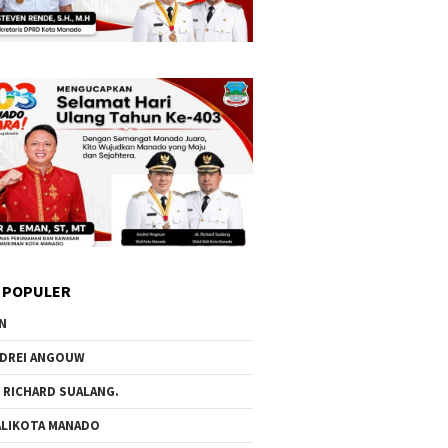
 POPULER
N
DREI ANGOUW
 RICHARD SUALANG.
LIKOTA MANADO