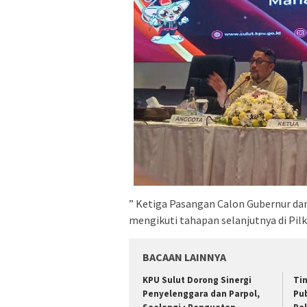
” Ketiga Pasangan Calon Gubernur da
mengikuti tahapan selanjutnya di Pilk
BACAAN LAINNYA
KPU Sulut Dorong Sinergi
Ti
Penyelenggara dan Parpol,
Pub