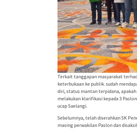
Terkait tanggapan masyarakat terhad
keterbukaan ke publik. sudah mendap
diri, status mantan terpidana, apakah 
melakukan klarifikasi kepada 3 Paslo
ucap Saelangi.
Sebelumnya, telah diserahkan SK Pen
masing perwakilan Paslon dan disaks