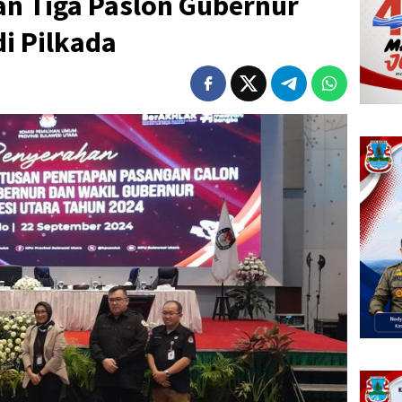
an Tiga Paslon Gubernur
di Pilkada