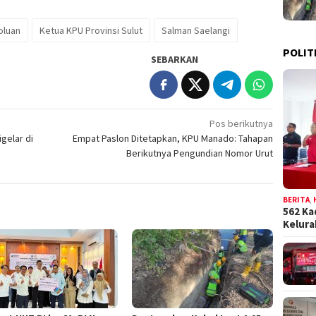
oluan
Ketua KPU Provinsi Sulut
Salman Saelangi
POLIT
SEBARKAN
Pos berikutnya
gelar di
Empat Paslon Ditetapkan, KPU Manado: Tahapan
Berikutnya Pengundian Nomor Urut
BERITA
,
562 Ka
Kelur