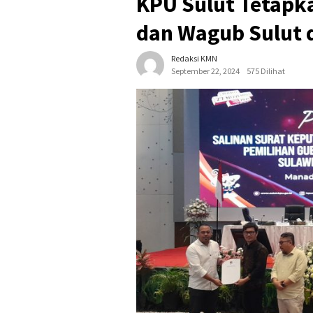
KPU Sulut Tetapk
dan Wagub Sulut 
Redaksi KMN
September 22, 2024
575 Dilihat