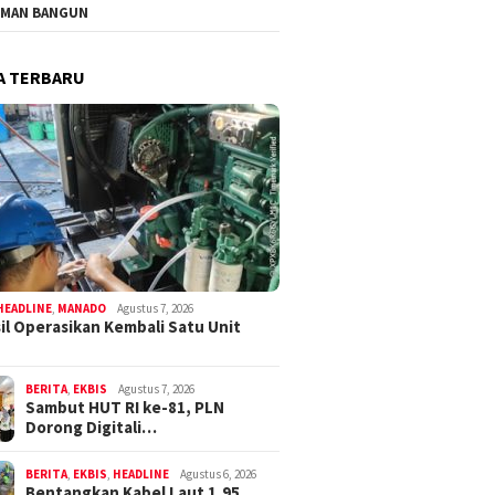
MAN BANGUN
A TERBARU
HEADLINE
,
MANADO
Agustus 7, 2026
il Operasikan Kembali Satu Unit
BERITA
,
EKBIS
Agustus 7, 2026
Sambut HUT RI ke-81, PLN
Dorong Digitali…
BERITA
,
EKBIS
,
HEADLINE
Agustus 6, 2026
Bentangkan Kabel Laut 1,95