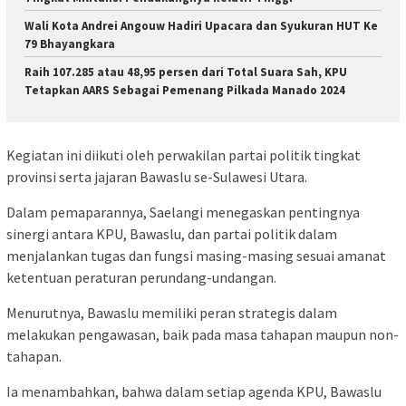
Wali Kota Andrei Angouw Hadiri Upacara dan Syukuran HUT Ke
79 Bhayangkara
Raih 107.285 atau 48,95 persen dari Total Suara Sah, KPU
Tetapkan AARS Sebagai Pemenang Pilkada Manado 2024
Kegiatan ini diikuti oleh perwakilan partai politik tingkat
provinsi serta jajaran Bawaslu se-Sulawesi Utara.
Dalam pemaparannya, Saelangi menegaskan pentingnya
sinergi antara KPU, Bawaslu, dan partai politik dalam
menjalankan tugas dan fungsi masing-masing sesuai amanat
ketentuan peraturan perundang-undangan.
Menurutnya, Bawaslu memiliki peran strategis dalam
melakukan pengawasan, baik pada masa tahapan maupun non-
tahapan.
Ia menambahkan, bahwa dalam setiap agenda KPU, Bawaslu