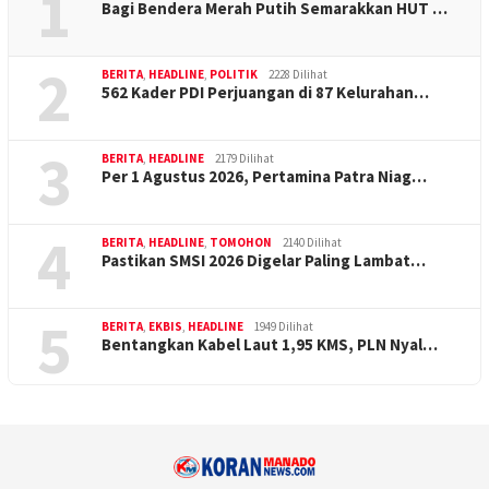
1
Bagi Bendera Merah Putih Semarakkan HUT …
2
BERITA
,
HEADLINE
,
POLITIK
2228 Dilihat
562 Kader PDI Perjuangan di 87 Kelurahan…
3
BERITA
,
HEADLINE
2179 Dilihat
Per 1 Agustus 2026, Pertamina Patra Niag…
4
BERITA
,
HEADLINE
,
TOMOHON
2140 Dilihat
Pastikan SMSI 2026 Digelar Paling Lambat…
5
BERITA
,
EKBIS
,
HEADLINE
1949 Dilihat
Bentangkan Kabel Laut 1,95 KMS, PLN Nyal…