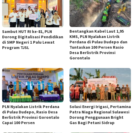
Bentangkan Kabel Laut 1,95
Sambut HUT RI ke-81, PLN
KMS, PLN Nyalakan Listrik
Dorong Digitalisasi Pendidikan
Perdana di Pulau Dudepo dan
di SMP Negeri 1 Palu Lewat
Tuntaskan 100 Persen Rasio
Program TJSL
Desa Berlistrik Provinsi
Gorontalo
PLN Nyalakan Listrik Perdana
Solusi Energi Irigasi, Pertamina
di Pulau Dudepo, Rasio Desa
Patra Niaga Regional Sulawesi
Berlistrik Provinsi Gorontalo
Dorong Penggunaan Bright
Capai 100 Persen
Gas Bagi Petani Sidrap