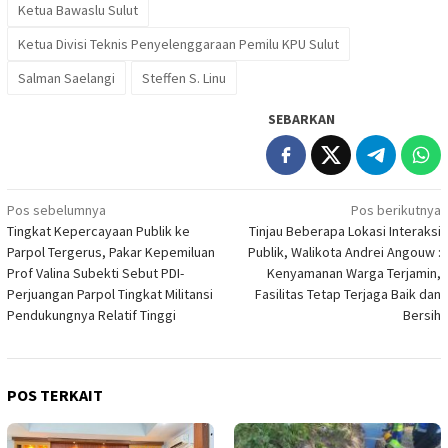
Ketua Bawaslu Sulut
Ketua Divisi Teknis Penyelenggaraan Pemilu KPU Sulut
Salman Saelangi
Steffen S. Linu
SEBARKAN
Navigasi
Pos sebelumnya
Pos berikutnya
Tingkat Kepercayaan Publik ke
Tinjau Beberapa Lokasi Interaksi
pos
Parpol Tergerus, Pakar Kepemiluan
Publik, Walikota Andrei Angouw :
Prof Valina Subekti Sebut PDI-
Kenyamanan Warga Terjamin,
Perjuangan Parpol Tingkat Militansi
Fasilitas Tetap Terjaga Baik dan
Pendukungnya Relatif Tinggi
Bersih
POS TERKAIT