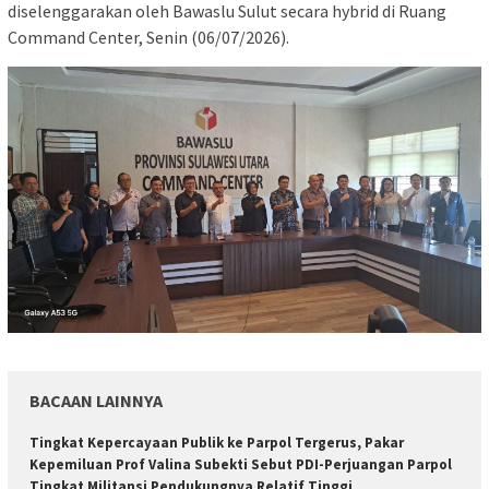
diselenggarakan oleh Bawaslu Sulut secara hybrid di Ruang
Command Center, Senin (06/07/2026).
BACAAN LAINNYA
Tingkat Kepercayaan Publik ke Parpol Tergerus, Pakar
Kepemiluan Prof Valina Subekti Sebut PDI-Perjuangan Parpol
Tingkat Militansi Pendukungnya Relatif Tinggi