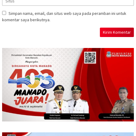
Simpan nama, email, dan situs web saya pada peramban ini untuk
komentar saya berikutnya.