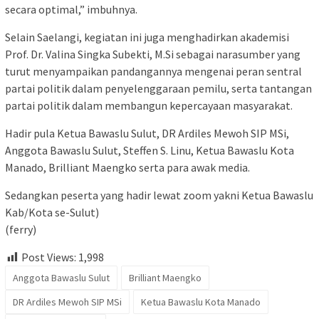
secara optimal,” imbuhnya.
Selain Saelangi, kegiatan ini juga menghadirkan akademisi
Prof. Dr. Valina Singka Subekti, M.Si sebagai narasumber yang
turut menyampaikan pandangannya mengenai peran sentral
partai politik dalam penyelenggaraan pemilu, serta tantangan
partai politik dalam membangun kepercayaan masyarakat.
Hadir pula Ketua Bawaslu Sulut, DR Ardiles Mewoh SIP MSi,
Anggota Bawaslu Sulut, Steffen S. Linu, Ketua Bawaslu Kota
Manado, Brilliant Maengko serta para awak media.
Sedangkan peserta yang hadir lewat zoom yakni Ketua Bawaslu
Kab/Kota se-Sulut)
(ferry)
Post Views:
1,998
Anggota Bawaslu Sulut
Brilliant Maengko
DR Ardiles Mewoh SIP MSi
Ketua Bawaslu Kota Manado