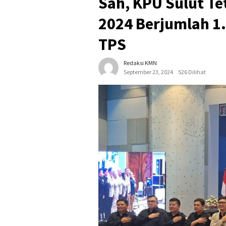
Sah, KPU Sulut T
2024 Berjumlah 1.
TPS
Redaksi KMN
September 23, 2024
526 Dilihat