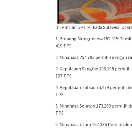
Ini Rincian DPT Pilkada Sulawesi Utar
1. Bolaang Mongondow 182.315 Pemilih
419 TPS
2. Minahasa 254.793 pemilih dengan ri
3. Kepulauan Sangihe 106.108 pemilih 
167 TPS
4. Kepulauan Talaud 73.479 pemilih de
TPS
5. Minahasa Selatan 173.269 pemilih d
TPS
6. Minahasa Utara 167.336 Pemilih den