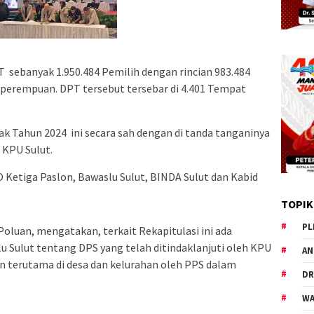
 sebanyak 1.950.484 Pemilih dengan rincian 983.484
h perempuan. DPT tersebut tersebar di 4.401 Tempat
k Tahun 2024 ini secara sah dengan di tanda tanganinya
 KPU Sulut.
 Ketiga Paslon, Bawaslu Sulut, BINDA Sulut dan Kabid
TOPIK
PL
oluan, mengatakan, terkait Rekapitulasi ini ada
u Sulut tentang DPS yang telah ditindaklanjuti oleh KPU
AN
n terutama di desa dan kelurahan oleh PPS dalam
DR
WA