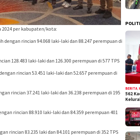
POLIT
a 2024 per kabupaten/kota:
 dengan rincian 94.068 laki-laki dan 88.247 perempuan di
ncian 128.483 laki-laki dan 126.300 perempuan di 577 TPS
dengan rincian 53.451 laki-laki dan 52.657 perempuan di
BERITA
,
ngan rincian 37.241 laki-laki dan 36.238 perempuan di 195
562 Ka
Kelur
engan rincian 88.910 laki-laki dan 84.359 perempuan 401
gan rincian 83.235 laki dan 84.101 perempuan di 352 TPS