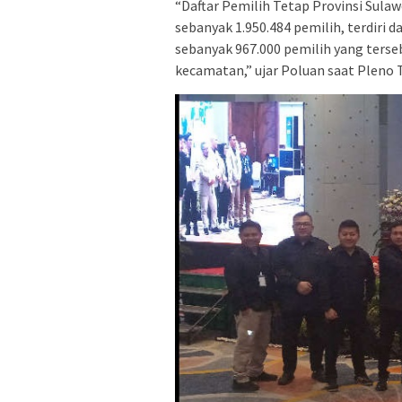
“Daftar Pemilih Tetap Provinsi Sula
sebanyak 1.950.484 pemilih, terdiri 
sebanyak 967.000 pemilih yang terseba
kecamatan,” ujar Poluan saat Pleno 