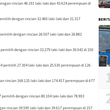
engan rincian 46.191 laki-laki dan 43.624 perempuan di
ilih dengan rincian 32.460 laki-laki dan 31.317
BERIT
pemilih dengan rincian 26.507 laki-laki dan 26.882
milih dengan rincian 32.279 laki-laki dan 30.042 di 150
 pemilih 27.304 laki-laki dan 25.530 perempuan di 126
n rincian 168.125 laki-laki dan 174.417 perempuan di 677
 pemilih dengan rincian 80.104 laki-laki dan 78.903
n rincian 39.595 laki-laki dan 39.617 perempuan di 157