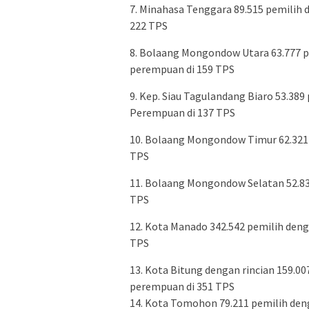
7. Minahasa Tenggara 89.515 pemilih d
222 TPS
8. Bolaang Mongondow Utara 63.777 pem
perempuan di 159 TPS
9. Kep. Siau Tagulandang Biaro 53.389 
Perempuan di 137 TPS
10. Bolaang Mongondow Timur 62.321 pe
TPS
11. Bolaang Mongondow Selatan 52.834
TPS
12. Kota Manado 342.542 pemilih denga
TPS
13. Kota Bitung dengan rincian 159.007
perempuan di 351 TPS
14. Kota Tomohon 79.211 pemilih denga