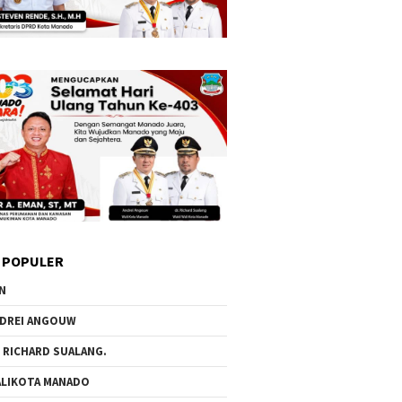
 POPULER
N
DREI ANGOUW
 RICHARD SUALANG.
LIKOTA MANADO