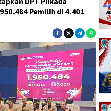
etapkan DPT Pilkada
950.484 Pemilih di 4.401