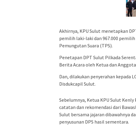
Akhirnya, KPU Sulut menetapkan DPT
pemilih laki-laki dan 967.000 pemili
Pemungutan Suara (TPS).
Penetapan DPT Sulut Pilkada Serenta
Berita Acara oleh Ketua dan Anggota
Dan, dilakukan penyerahan kepada LO
Disdukcapil Sulut.
Sebelumnya, Ketua KPU Sulut Kenly P
catatan dan rekomendasi dari Bawasl
Sulut bersama jajaran dibawahnya da
penyusunan DPS hasil sementara.