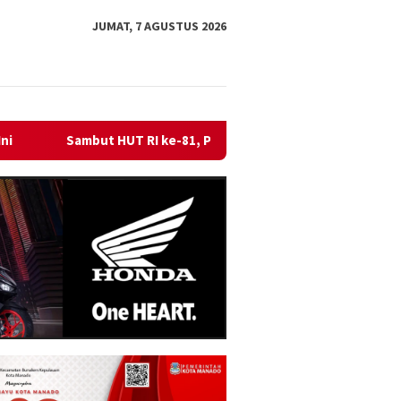
JUMAT, 7 AGUSTUS 2026
PLN Dorong Digitalisasi Pendidikan di SMP Negeri 1 Palu Lewat P