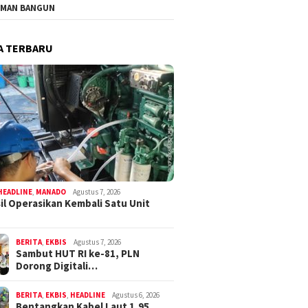
MAN BANGUN
A TERBARU
HEADLINE
,
MANADO
Agustus 7, 2026
il Operasikan Kembali Satu Unit
BERITA
,
EKBIS
Agustus 7, 2026
Sambut HUT RI ke-81, PLN
Dorong Digitali…
BERITA
,
EKBIS
,
HEADLINE
Agustus 6, 2026
Bentangkan Kabel Laut 1,95