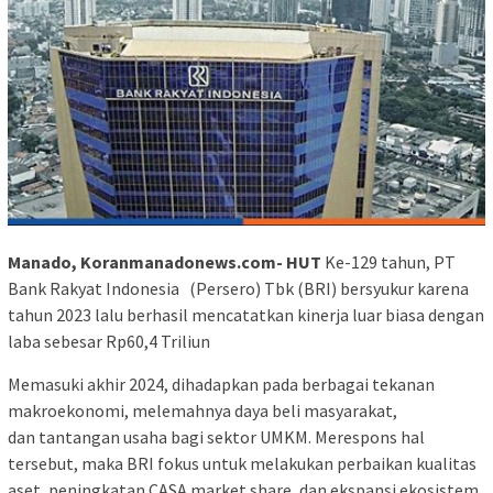
Manado, Koranmanadonews.com- HUT
Ke-129 tahun, PT
Bank Rakyat Indonesia (Persero) Tbk (BRI) bersyukur karena
tahun 2023 lalu berhasil mencatatkan kinerja luar biasa dengan
laba sebesar Rp60,4 Triliun
Memasuki akhir 2024, dihadapkan pada berbagai tekanan
makroekonomi, melemahnya daya beli masyarakat,
dan tantangan usaha bagi sektor UMKM. Merespons hal
tersebut, maka BRI fokus untuk melakukan perbaikan kualitas
aset, peningkatan CASA market share, dan ekspansi ekosistem