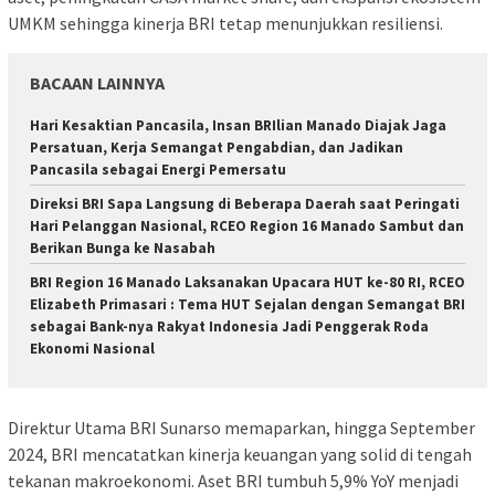
UMKM sehingga kinerja BRI tetap menunjukkan resiliensi.
BACAAN LAINNYA
Hari Kesaktian Pancasila, Insan BRIlian Manado Diajak Jaga
Persatuan, Kerja Semangat Pengabdian, dan Jadikan
Pancasila sebagai Energi Pemersatu
Direksi BRI Sapa Langsung di Beberapa Daerah saat Peringati
Hari Pelanggan Nasional, RCEO Region 16 Manado Sambut dan
Berikan Bunga ke Nasabah
BRI Region 16 Manado Laksanakan Upacara HUT ke-80 RI, RCEO
Elizabeth Primasari : Tema HUT Sejalan dengan Semangat BRI
sebagai Bank-nya Rakyat Indonesia Jadi Penggerak Roda
Ekonomi Nasional
Direktur Utama BRI Sunarso memaparkan, hingga September
2024, BRI mencatatkan kinerja keuangan yang solid di tengah
tekanan makroekonomi. Aset BRI tumbuh 5,9% YoY menjadi