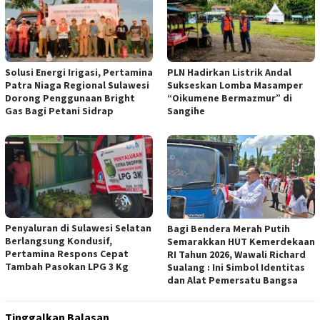
Solusi Energi Irigasi, Pertamina
PLN Hadirkan Listrik Andal
Patra Niaga Regional Sulawesi
Sukseskan Lomba Masamper
Dorong Penggunaan Bright
“Oikumene Bermazmur” di
Gas Bagi Petani Sidrap
Sangihe
Penyaluran di Sulawesi Selatan
Bagi Bendera Merah Putih
Berlangsung Kondusif,
Semarakkan HUT Kemerdekaan
Pertamina Respons Cepat
RI Tahun 2026, Wawali Richard
Tambah Pasokan LPG 3 Kg
Sualang : Ini Simbol Identitas
dan Alat Pemersatu Bangsa
Tinggalkan Balasan