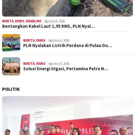
BERITA
,
EKBIS
,
HEADLINE
Agustus 6, 2026
Bentangkan Kabel Laut 1,95 KMS, PLN Nyal…
BERITA
,
EKBIS
Agustus 6, 2026
PLN Nyalakan Listrik Perdana di Pulau Du…
BERITA
,
EKBIS
Agustus 6, 2026
Solusi Energi Irigasi, Pertamina Patra N…
POLITIK