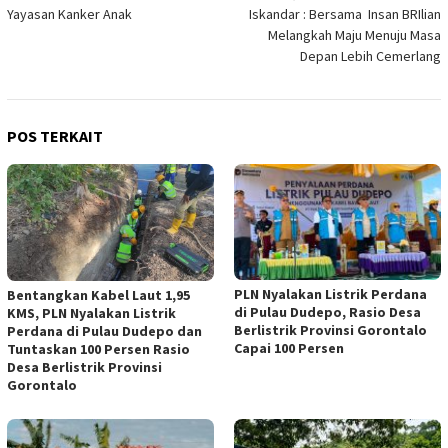
Yayasan Kanker Anak
Iskandar : Bersama Insan BRIlian
Melangkah Maju Menuju Masa
Depan Lebih Cemerlang
POS TERKAIT
PLN Nyalakan Listrik Perdana
Bentangkan Kabel Laut 1,95
di Pulau Dudepo, Rasio Desa
KMS, PLN Nyalakan Listrik
Berlistrik Provinsi Gorontalo
Perdana di Pulau Dudepo dan
Capai 100 Persen
Tuntaskan 100 Persen Rasio
Desa Berlistrik Provinsi
Gorontalo