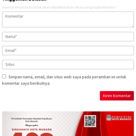
Alamat email Anda tidak akan dipublikasikan.
Ruas yang wajib ditandai
*
Simpan nama, email, dan situs web saya pada peramban ini untuk
komentar saya berikutnya.