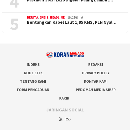
4
5
BERITA
,
EKBIS
,
HEADLINE
1912 Dilihat
Bentangkan Kabel Laut 1,95 KMS, PLN Nyal…
INDEKS
REDAKSI
KODE ETIK
PRIVACY POLICY
TENTANG KAMI
KONTAK KAMI
FORM PENGADUAN
PEDOMAN MEDIA SIBER
KARIR
JARINGAN SOCIAL
RSS