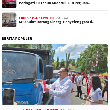
Peringati 30 Tahun Kudatuli, PDI Perjuan…
BERITA
,
HEADLINE
,
POLITIK
Juli 7, 2026
KPU Sulut Dorong Sinergi Penyelenggara d…
BERITA POPULER