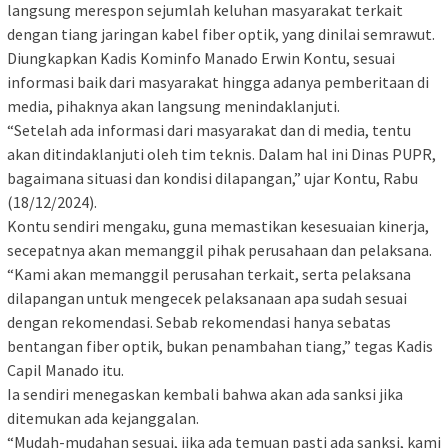
langsung merespon sejumlah keluhan masyarakat terkait
dengan tiang jaringan kabel fiber optik, yang dinilai semrawut.
Diungkapkan Kadis Kominfo Manado Erwin Kontu, sesuai
informasi baik dari masyarakat hingga adanya pemberitaan di
media, pihaknya akan langsung menindaklanjuti.
“Setelah ada informasi dari masyarakat dan di media, tentu
akan ditindaklanjuti oleh tim teknis. Dalam hal ini Dinas PUPR,
bagaimana situasi dan kondisi dilapangan,” ujar Kontu, Rabu
(18/12/2024).
Kontu sendiri mengaku, guna memastikan kesesuaian kinerja,
secepatnya akan memanggil pihak perusahaan dan pelaksana.
“Kami akan memanggil perusahan terkait, serta pelaksana
dilapangan untuk mengecek pelaksanaan apa sudah sesuai
dengan rekomendasi. Sebab rekomendasi hanya sebatas
bentangan fiber optik, bukan penambahan tiang,” tegas Kadis
Capil Manado itu.
Ia sendiri menegaskan kembali bahwa akan ada sanksi jika
ditemukan ada kejanggalan.
“Mudah-mudahan sesuai, jika ada temuan pasti ada sanksi, kami