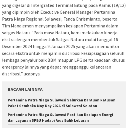
yang digelar di Intergrated Terminal Bitung pada Kamis (19/12)
yang dipimpin oleh Executive General Manager Pertamina
Patra Niaga Regional Sulawesi, Fanda Chrismianto, beserta
Tim Manajemen menyampaikan kesiapan Pertamina dalam
satgas Nataru. “Pada masa Nataru, kami melakukan kinerja
ekstra dengan membentuk Satgas Nataru mulai tanggal 16
Desember 2024 hingga 9 Januari 2025 yang akan memonitor
secara ekstra untuk menjamin distribusi kesiapsiagaan seluruh
lembaga penyalur baik BBM maupun LPG serta keadaan khusus
emergency lainnya yang dapat mengganggu kelancaran
distribusi,” ucapnya.
BACAAN LAINNYA
Pertamina Patra Niaga Sulawesi Salurkan Bantuan Ratusan
Paket Sembako May Day 2026 di Sulawesi Selatan
Pertamina Patra Niaga Sulawesi Pastikan Kesiapan Energi
dan Layanan SPBU Hadapi Arus Balik Lebaran