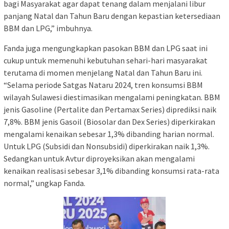
bagi Masyarakat agar dapat tenang dalam menjalani libur
panjang Natal dan Tahun Baru dengan kepastian ketersediaan
BBM dan LPG,” imbuhnya.
Fanda juga mengungkapkan pasokan BBM dan LPG saat ini
cukup untuk memenuhi kebutuhan sehari-hari masyarakat
terutama di momen menjelang Natal dan Tahun Baru ini.
“Selama periode Satgas Nataru 2024, tren konsumsi BBM
wilayah Sulawesi diestimasikan mengalami peningkatan. BBM
jenis Gasoline (Pertalite dan Pertamax Series) diprediksi naik
7,8%. BBM jenis Gasoil (Biosolar dan Dex Series) diperkirakan
mengalami kenaikan sebesar 1,3% dibanding harian normal.
Untuk LPG (Subsidi dan Nonsubsidi) diperkirakan naik 1,3%.
Sedangkan untuk Avtur diproyeksikan akan mengalami
kenaikan realisasi sebesar 3,1% dibanding konsumsi rata-rata
normal,” ungkap Fanda.