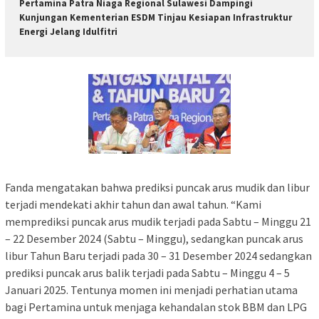
Pertamina Patra Niaga Regional Sulawesi Dampingi
Kunjungan Kementerian ESDM Tinjau Kesiapan Infrastruktur
Energi Jelang Idulfitri
Fanda mengatakan bahwa prediksi puncak arus mudik dan libur
terjadi mendekati akhir tahun dan awal tahun. “Kami
memprediksi puncak arus mudik terjadi pada Sabtu – Minggu 21
– 22 Desember 2024 (Sabtu – Minggu), sedangkan puncak arus
libur Tahun Baru terjadi pada 30 – 31 Desember 2024 sedangkan
prediksi puncak arus balik terjadi pada Sabtu – Minggu 4 – 5
Januari 2025. Tentunya momen ini menjadi perhatian utama
bagi Pertamina untuk menjaga kehandalan stok BBM dan LPG