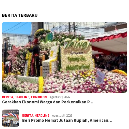
BERITA TERBARU
BERITA
,
HEADLINE
,
TOMOHON
Agustus 9, 2026
Gerakkan Ekonomi Warga dan Perkenalkan P…
BERITA
,
HEADLINE
Agustus 8, 2026
Beri Promo Hemat Jutaan Rupiah, American…