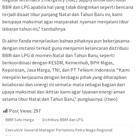
BBM dan LPG apabila hal yang tidak diinginkan seperti bencana
terjadi disaat libur panjang Natal dan Tahun Baru ini, kami
berupaya maksimal agar masyarakat nyaman menjalani libur
lebaran tahun ini,” tambahnya.
Di akhir Fanda menjelaskan bahwa pihaknya pun bekerjasama
dengan instansi terkait guna menjamin kelancaran distribusi
BBM dan LPG di momen Natal dan Tahun Baru, seperti
berkoordinasi dengan KESDM, Kemenhub, BPH Migas,
Kepolisian, Jasa Marga, TNI, dan PT Telkom Indonesia. “Kami
menjalin kerjasama dengan berbagai pihak yang diharapkan
kolaborasi dan sinergi ini semata-mata sebagai bagian dari
upaya maksimal dan ikhtiar kami agar layanan energi aman
selama libur Natal dan Tahun Baru,” pungkasnya. (theo)
Post Views:
297
BBM Satu Harga
Distribusi BBM dan LPG
Executive General Manager Pertamina Patra Niaga Regional