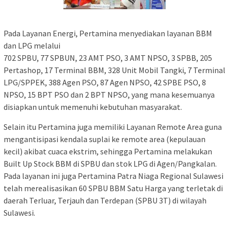
Pada Layanan Energi, Pertamina menyediakan layanan BBM
dan LPG melalui
702 SPBU, 77 SPBUN, 23 AMT PSO, 3 AMT NPSO, 3 SPBB, 205
Pertashop, 17 Terminal BBM, 328 Unit Mobil Tangki, 7 Terminal
LPG/SPPEK, 388 Agen PSO, 87 Agen NPSO, 42 SPBE PSO, 8
NPSO, 15 BPT PSO dan 2 BPT NPSO, yang mana kesemuanya
disiapkan untuk memenuhi kebutuhan masyarakat.
Selain itu Pertamina juga memiliki Layanan Remote Area guna
mengantisipasi kendala suplai ke remote area (kepulauan
kecil) akibat cuaca ekstrim, sehingga Pertamina melakukan
Built Up Stock BBM di SPBU dan stok LPG di Agen/Pangkalan.
Pada layanan ini juga Pertamina Patra Niaga Regional Sulawesi
telah merealisasikan 60 SPBU BBM Satu Harga yang terletak di
daerah Terluar, Terjauh dan Terdepan (SPBU 3T) di wilayah
Sulawesi.