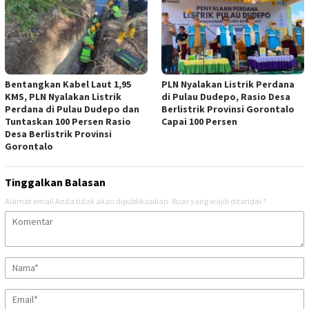
Bentangkan Kabel Laut 1,95
PLN Nyalakan Listrik Perdana
KMS, PLN Nyalakan Listrik
di Pulau Dudepo, Rasio Desa
Perdana di Pulau Dudepo dan
Berlistrik Provinsi Gorontalo
Tuntaskan 100 Persen Rasio
Capai 100 Persen
Desa Berlistrik Provinsi
Gorontalo
Tinggalkan Balasan
Alamat email Anda tidak akan dipublikasikan.
Ruas yang wajib ditandai
*