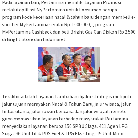
Pada layanan lain, Pertamina memiliki Layanan Promosi
melalui aplikasi MyPertamina untuk konsumen berupa
program kode keceriaan natal & tahun baru dengan membeli e-
voucher MyPertamina senilai Rp.1.000.000,-, program
MyPertamina Cashback dan beli Bright Gas Can Diskon Rp.2.500
di Bright Store dan Indomaret.
Terakhir adalah Layanan Tambahan dijalur strategis meliputi
jalur tujuan merayakan Natal & Tahun Baru, jalur wisata, jalur
lintas utama, jalur rawan bencana dan jalur wilayah remote
guna memastikan layanan terhadap masyarakat Pertamina
menyediakan layanan berupa 150 SPBU Siaga, 421 Agen LPG
Siaga, 36 Unit titik PDS Fuel & LPG Eksisting, 15 Unit Mobil