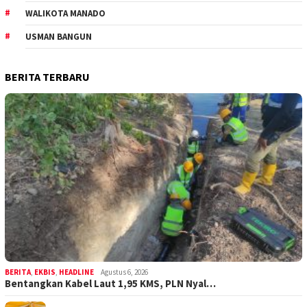
WALIKOTA MANADO
USMAN BANGUN
BERITA TERBARU
BERITA
,
EKBIS
,
HEADLINE
Agustus 6, 2026
Bentangkan Kabel Laut 1,95 KMS, PLN Nyal…