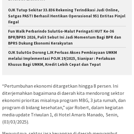
OJK Tutup Sekitar 33.836 Rekening Terindikasi Judi Online,
Satgas PASTI Berhasil Hentikan Operasional 951 Entitas Pinjol
Ilegal
Fun Walk Perbarindo SulutGo-Malut Peringati HUT Ke-36
BPR/BPRS 2026, Palit Sebut Ini Jadi Momentum Bagi BPR dan
BPRS Dukung Ekonomi Kerakyatan
OJK SulutGo Dorong LJK Perluas Akses Pembiayaan UMKM
melalui Implementasi POJK 19/2025, Sianipar : Perlakuan
Khusus Bagi UMKM, Kredit Lebih Cepat dan Tepat
“Pertumbuhan ekonomi ditargetkan hingga 8 persen. Ini
diterjemahkan bagaimana di daerah kita mendorong sektor
ekonomi prioritas misalnya program MBG, 3 juta rumah, dan
program di bidang kesehatan,” ujar Robert, dalam kegiatan
media update Triwulan 1, di Hotel Amaris Manado, Senin,
(03/03/2025).
Menurutnya, sektor jasa keuangan di daerah menyambut