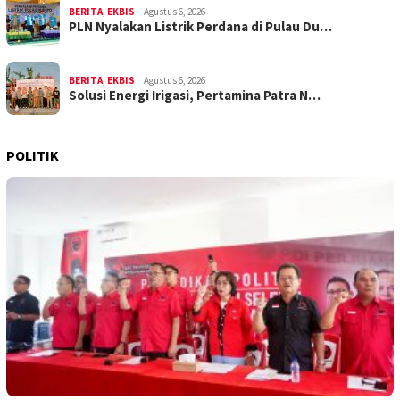
BERITA
,
EKBIS
Agustus 6, 2026
PLN Nyalakan Listrik Perdana di Pulau Du…
BERITA
,
EKBIS
Agustus 6, 2026
Solusi Energi Irigasi, Pertamina Patra N…
POLITIK