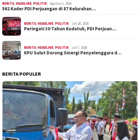
BERITA
,
HEADLINE
,
POLITIK
Agustus 1, 2026
562 Kader PDI Perjuangan di 87 Kelurahan…
BERITA
,
HEADLINE
,
POLITIK
Juli 28, 2026
Peringati 30 Tahun Kudatuli, PDI Perjuan…
BERITA
,
HEADLINE
,
POLITIK
Juli 7, 2026
KPU Sulut Dorong Sinergi Penyelenggara d…
BERITA POPULER