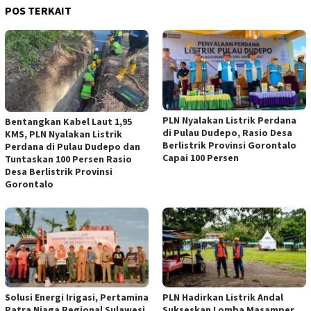
POS TERKAIT
PLN Nyalakan Listrik Perdana
Bentangkan Kabel Laut 1,95
di Pulau Dudepo, Rasio Desa
KMS, PLN Nyalakan Listrik
Berlistrik Provinsi Gorontalo
Perdana di Pulau Dudepo dan
Capai 100 Persen
Tuntaskan 100 Persen Rasio
Desa Berlistrik Provinsi
Gorontalo
Solusi Energi Irigasi, Pertamina
PLN Hadirkan Listrik Andal
Patra Niaga Regional Sulawesi
Sukseskan Lomba Masamper