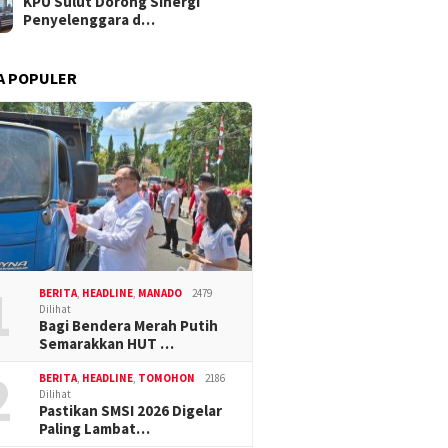
KPU Sulut Dorong Sinergi
Penyelenggara d…
A POPULER
1
BERITA
,
HEADLINE
,
MANADO
2479
Dilihat
Bagi Bendera Merah Putih
Semarakkan HUT …
2
BERITA
,
HEADLINE
,
TOMOHON
2186
Dilihat
Pastikan SMSI 2026 Digelar
Paling Lambat…