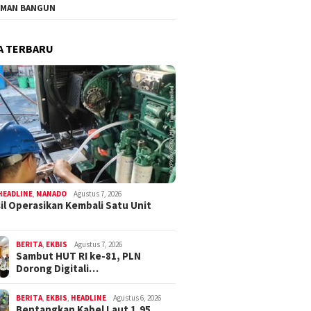
MAN BANGUN
A TERBARU
HEADLINE
,
MANADO
Agustus 7, 2026
il Operasikan Kembali Satu Unit
BERITA
,
EKBIS
Agustus 7, 2026
Sambut HUT RI ke-81, PLN
Dorong Digitali…
BERITA
,
EKBIS
,
HEADLINE
Agustus 6, 2026
Bentangkan Kabel Laut 1,95