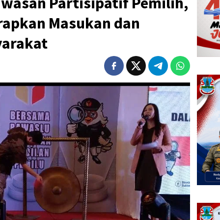
wasan Partisipatif Pemilih,
arapkan Masukan dan
yarakat