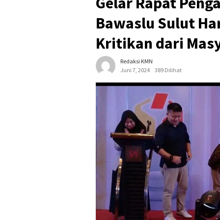
Gelar Rapat Penga
Bawaslu Sulut H
Kritikan dari Mas
Redaksi KMN
Juni 7, 2024
389 Dilihat