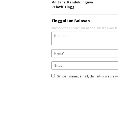
Militansi Pendukungnya
Relatif Tinggi
Tinggalkan Balasan
Alamat email Anda tidak akan dipublikasikan.
Ru
Simpan nama, email, dan situs web say