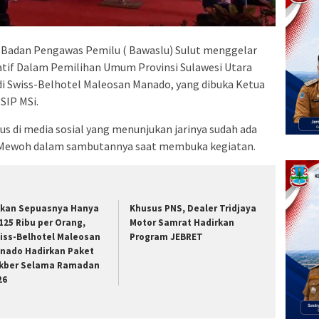
 Badan Pengawas Pemilu ( Bawaslu) Sulut menggelar
atif Dalam Pemilihan Umum Provinsi Sulawesi Utara
 di Swiss-Belhotel Maleosan Manado, yang dibuka Ketua
SIP MSi.
s di media sosial yang menunjukan jarinya sudah ada
ta Mewoh dalam sambutannya saat membuka kegiatan.
kan Sepuasnya Hanya
Khusus PNS, Dealer Tridjaya
125 Ribu per Orang,
Motor Samrat Hadirkan
iss-Belhotel Maleosan
Program JEBRET
nado Hadirkan Paket
kber Selama Ramadan
26