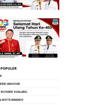
 POPULER
N
DREI ANGOUW
 RICHARD SUALANG.
LIKOTA MANADO