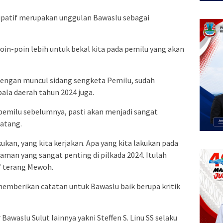
ipatif merupakan unggulan Bawaslu sebagai
in-poin lebih untuk bekal kita pada pemilu yang akan
dengan muncul sidang sengketa Pemilu, sudah
ala daerah tahun 2024 juga.
emilu sebelumnya, pasti akan menjadi sangat
atang.
kukan, yang kita kerjakan. Apa yang kita lakukan pada
aman yang sangat penting di pilkada 2024. Itulah
” terang Mewoh.
memberikan catatan untuk Bawaslu baik berupa kritik
Bawaslu Sulut lainnya yakni Steffen S. Linu SS selaku